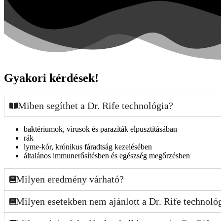
Gyakori kérdések!
Miben segíthet a Dr. Rife technológia?
baktériumok, vírusok és parazíták elpusztításában
rák
lyme-kór, krónikus fáradtság kezelésében
általános immunerősítésben és egészség megőrzésben
Milyen eredmény várható?
Milyen esetekben nem ajánlott a Dr. Rife technoló