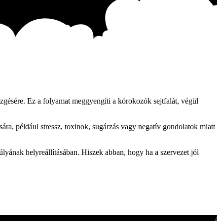
ezgésére. Ez a folyamat meggyengíti a kórokozók sejtfalát, végül
a, például stressz, toxinok, sugárzás vagy negatív gondolatok miatt
lyának helyreállításában. Hiszek abban, hogy ha a szervezet jól