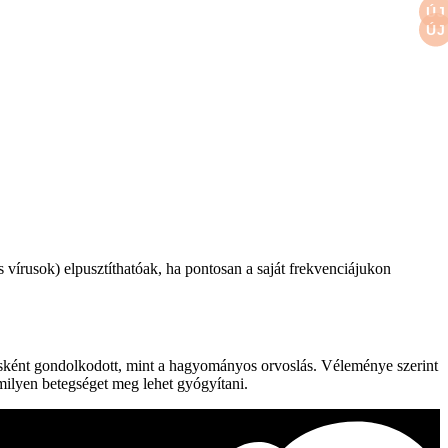
 vírusok) elpusztíthatóak, ha pontosan a saját frekvenciájukon
 másként gondolkodott, mint a hagyományos orvoslás. Véleménye szerint
rmilyen betegséget meg lehet gyógyítani.