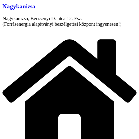
Nagykanizsa
Nagykanizsa, Berzsenyi D. utca 12. Fsz.
(Forrásenergia alapítványi beszélgetési központ ingyenesen!)