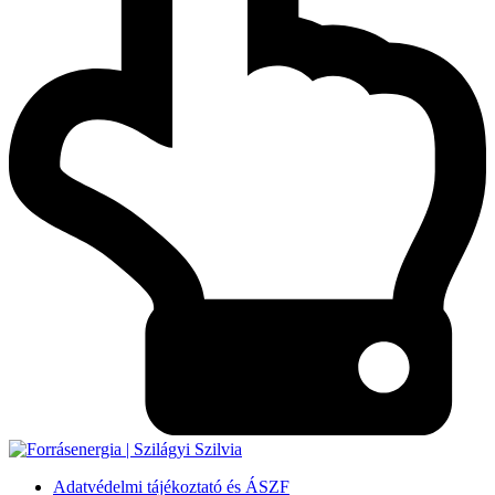
Adatvédelmi tájékoztató és ÁSZF